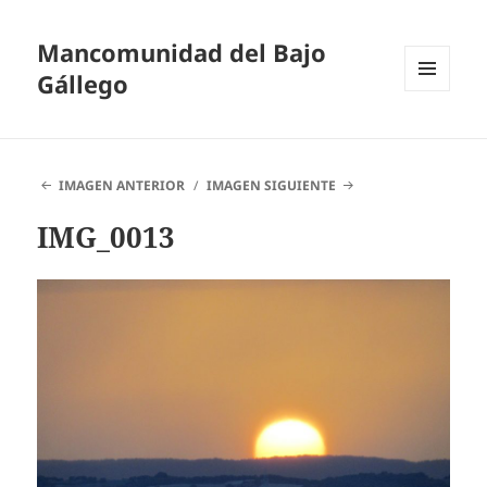
Mancomunidad del Bajo
Gállego
MENÚ
Y
WIDGETS
IMAGEN ANTERIOR
IMAGEN SIGUIENTE
IMG_0013