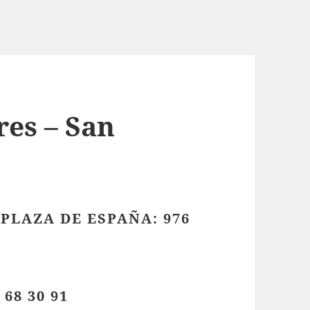
res – San
PLAZA DE ESPAÑA: 976
68 30 91