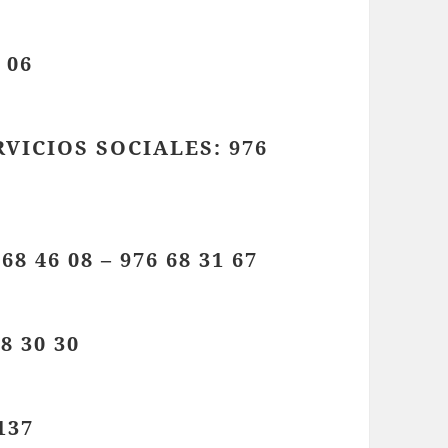
 06
ICIOS SOCIALES: 976
8 46 08 – 976 68 31 67
8 30 30
137